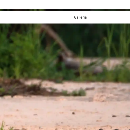
Galleria