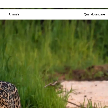
Animali
Quando andare