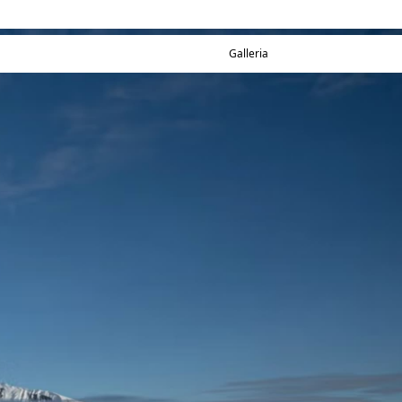
Galleria